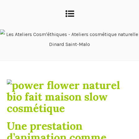
Une prestation
d’animation comme