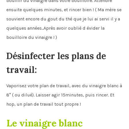
bouillir du vinaigre dans votre bouilloire. Attendre
ensuite quelques minutes, et rincer bien ! ( Ma mère se
souvient encore du gout du thé que je lui ai servi il y a
quelques années..Après avoir oublié d évider la
bouilloire du vinaigre ! )
Désinfecter les plans de
travail:
Vaporisez votre plan de travail, avec du vinaigre blanc à
8° ( ou dilué). Laisser agir 15minutes, puis rincer. Et
hop, un plan de travail tout propre !
Le vinaigre blanc