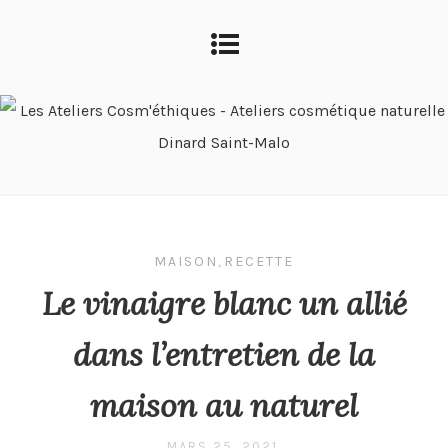
MAISON
,
RECETTE
Le vinaigre blanc un allié
dans l’entretien de la
maison au naturel
MARS 25, 2021